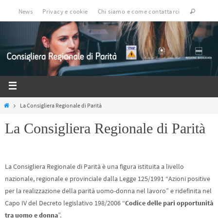
News
Privacy e cookie
Chi siamo e come contattarci
La Consigliera Regionale di Parità
La Consigliera Regionale di Parità
La Consigliera Regionale di Parità è una figura istituita a livello
nazionale, regionale e provinciale dalla Legge 125/1991 “Azioni positive
per la realizzazione della parità uomo-donna nel lavoro” e ridefinita nel
Capo IV del Decreto legislativo 198/2006 “
Codice delle pari opportunità
tra uomo e donna
”.