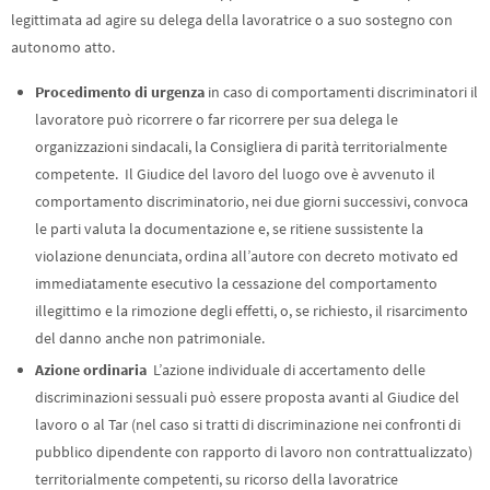
legittimata ad agire su delega della lavoratrice o a suo sostegno con
autonomo atto.
Procedimento di urgenza
in caso di comportamenti discriminatori il
lavoratore può ricorrere o far ricorrere per sua delega le
organizzazioni sindacali, la Consigliera di parità territorialmente
competente. Il Giudice del lavoro del luogo ove è avvenuto il
comportamento discriminatorio, nei due giorni successivi, convoca
le parti valuta la documentazione e, se ritiene sussistente la
violazione denunciata, ordina all’autore con decreto motivato ed
immediatamente esecutivo la cessazione del comportamento
illegittimo e la rimozione degli effetti, o, se richiesto, il risarcimento
del danno anche non patrimoniale.
Azione ordinaria
L’azione individuale di accertamento delle
discriminazioni sessuali può essere proposta avanti al Giudice del
lavoro o al Tar (nel caso si tratti di discriminazione nei confronti di
pubblico dipendente con rapporto di lavoro non contrattualizzato)
territorialmente competenti, su ricorso della lavoratrice