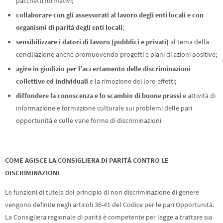
pacchetti formativi;
collaborare con gli assessorati al lavoro degli enti locali e con
organismi di parità degli enti locali
;
sensibilizzare i datori di lavoro (pubblici e privati)
al tema della
conciliazione anche promuovendo progetti e piani di azioni positive;
agire in giudizio per l’accertamento delle discriminazioni
collettive ed individuali
e la rimozione dei loro effetti;
diffondere la conoscenza e lo scambio di buone prassi
e attività di
informazione e formazione culturale sui problemi delle pari
opportunità e sulle varie forme di discriminazioni
COME AGISCE LA CONSIGLIERA DI PARITÀ CONTRO LE
DISCRIMINAZIONI
Le funzioni di tutela del principio di non discriminazione di genere
vengono definite negli articoli 36-41 del Codice per le pari Opportunità.
La Consigliera regionale di parità è competente per legge a trattare sia