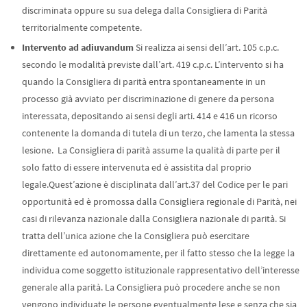
discriminata oppure su sua delega dalla Consigliera di Parità
territorialmente competente.
Intervento ad adiuvandum
Si realizza ai sensi dell’art. 105 c.p.c.
secondo le modalità previste dall’art. 419 c.p.c. L’intervento si ha
quando la Consigliera di parità entra spontaneamente in un
processo già avviato per discriminazione di genere da persona
interessata, depositando ai sensi degli arti. 414 e 416 un ricorso
contenente la domanda di tutela di un terzo, che lamenta la stessa
lesione. La Consigliera di parità assume la qualità di parte per il
solo fatto di essere intervenuta ed è assistita dal proprio
legale.Quest’azione è disciplinata dall’art.37 del Codice per le pari
opportunità ed è promossa dalla Consigliera regionale di Parità, nei
casi di rilevanza nazionale dalla Consigliera nazionale di parità. Si
tratta dell’unica azione che la Consigliera può esercitare
direttamente ed autonomamente, per il fatto stesso che la legge la
individua come soggetto istituzionale rappresentativo dell’interesse
generale alla parità. La Consigliera può procedere anche se non
vengono individuate le persone eventualmente lese e senza che sia