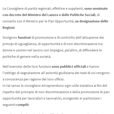
Le Consigliere di parità regionali, effettive e supplenti,
sono nominate
con decreto del Ministro del Lavoro e delle Politiche Sociali
, di
concerto con il Ministro per le Pari Opportunità,
su designazione delle
Regioni
.
Svolgono
funzioni
di promozione e di controllo dell’attuazione dei
principi di uguaglianza, di opportunità e di non discriminazione tra
donne e uomini nel lavoro con impegno, peraltro, di diffondere le
politiche di genere nella società.
Nell’esercizio delle loro funzioni
sono pubblici ufficiali
e hanno
l’obbligo di segnalazione all’autorità giudiziaria dei reati di cui vengono
a conoscenza per ragione del loro ufficio.
In tal senso le consigliere intraprendono ogni utile iniziativa ai fini del
rispetto del principio di non discriminazione e della promozione di pari
opportunità per lavoratori e lavoratrici, svolgendo in particolare i
seguenti
compiti
: