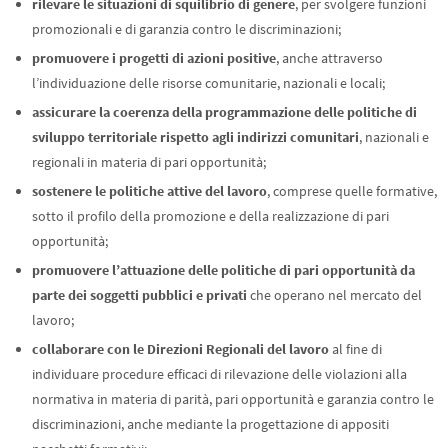
rilevare le situazioni di squilibrio di genere
, per svolgere funzioni
promozionali e di garanzia contro le discriminazioni;
promuovere i progetti di azioni positive
, anche attraverso
l’individuazione delle risorse comunitarie, nazionali e locali;
assicurare la coerenza della programmazione delle politiche di
sviluppo territoriale rispetto agli indirizzi comunitari
, nazionali e
regionali in materia di pari opportunità;
sostenere le politiche attive del lavoro
, comprese quelle formative,
sotto il profilo della promozione e della realizzazione di pari
opportunità;
promuovere l’attuazione delle politiche di pari opportunità da
parte dei soggetti pubblici e privati
che operano nel mercato del
lavoro;
collaborare con le Direzioni Regionali del lavoro
al fine di
individuare procedure efficaci di rilevazione delle violazioni alla
normativa in materia di parità, pari opportunità e garanzia contro le
discriminazioni, anche mediante la progettazione di appositi