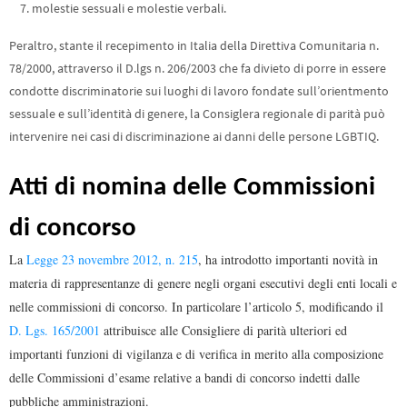
molestie sessuali e molestie verbali.
Peraltro, stante il recepimento in Italia della Direttiva Comunitaria n.
78/2000, attraverso il D.lgs n. 206/2003 che fa divieto di porre in essere
condotte discriminatorie sui luoghi di lavoro fondate sull’orientmento
sessuale e sull’identità di genere, la Consiglera regionale di parità può
intervenire nei casi di discriminazione ai danni delle persone LGBTIQ.
Atti di nomina delle Commissioni
di concorso
La
Legge 23 novembre 2012, n. 215
, ha introdotto importanti novità in
materia di rappresentanze di genere negli organi esecutivi degli enti locali e
nelle commissioni di concorso. In particolare l’articolo 5, modificando il
D. Lgs. 165/2001
attribuisce alle Consigliere di parità ulteriori ed
importanti funzioni di vigilanza e di verifica in merito alla composizione
delle Commissioni d’esame relative a bandi di concorso indetti dalle
pubbliche amministrazioni.