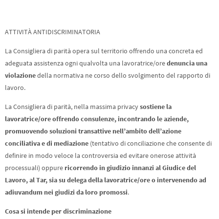
ATTIVITÀ ANTIDISCRIMINATORIA
La Consigliera di parità opera sul territorio offrendo una concreta ed
adeguata assistenza ogni qualvolta una lavoratrice/ore
denuncia una
violazione
della normativa ne corso dello svolgimento del rapporto di
lavoro.
La Consigliera di parità, nella massima privacy
sostiene la
lavoratrice/ore offrendo consulenze, incontrando le aziende,
promuovendo soluzioni transattive nell’ambito dell’azione
conciliativa e di mediazione
(tentativo di conciliazione che consente di
definire in modo veloce la controversia ed evitare onerose attività
processuali) oppure
ricorrendo in giudizio innanzi al Giudice del
Lavoro, al Tar, sia su delega della lavoratrice/ore o intervenendo ad
adiuvandum nei giudizi da loro promossi
.
Cosa si intende per discriminazione