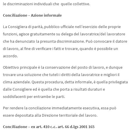
le discriminazioni individuali che quelle collettive.
Conciliazione – Azione informale
La Consigliera di parità, pubblico ufficiale nell’esercizio delle proprie
funzioni, agisce gratuitamente su delega del lavoratrice/del lavoratore
che ha denunciato la presunta discriminazione. Può convocare il datore
di lavoro, al fine di verificare i fatti e trovare, quando è possibile un
accordo.
Obiettivo principale è la conservazione del posto di lavoro, e dunque
trovare una soluzione che tuteli i diritti della lavoratrice e migliori il
clima aziendale. Questa procedura, detta informale, è quella privilegiata
dalle Consigliere ed è quella che porta a risultati duraturi e
soddisfacenti per entrambe le parti.
Per rendere la conciliazione immediatamente esecutiva, essa può
essere depositata alla Direzione territoriale del lavoro.
Conciliazione – ex art. 410 c.c. art. 66 d.lgs 2001 165