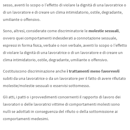
sesso, aventi lo scopo o l’effetto di violare la dignità di una lavoratrice o
di un lavoratore e di creare un clima intimidatorio, ostile, degradante,
umiliante o offensivo.
Sono, altresì, considerate come discriminatorie le
molestie sessuali
,
ovvero quei comportamenti indesiderati a connotazione sessuale,
espressi in forma fisica, verbale o non verbale, aventi lo scopo o l’effetto
di violare la dignità di una lavoratrice o di un lavoratore e di creare un
clima intimidatorio, ostile, degradante, umiliante o offensivo.
Costituiscono discriminazione anche
i trattamenti meno favorevoli
subiti da una lavoratrice o da un lavoratore per il fatto di avere rifiutato
molestie/molestie sessuali o esservisi sottomesso.
Gli atti, i patti o i provvedimenti concernenti il rapporto di lavoro dei
lavoratori o delle lavoratrici vittime di comportamenti molesti sono
nulli se adottati in conseguenza del rifiuto o della sottomissione ai
comportamenti medesimi.