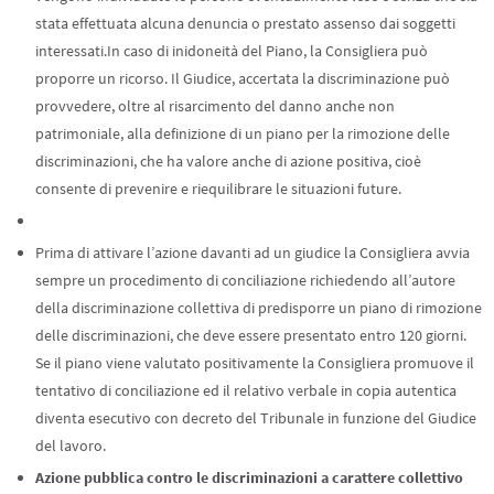
stata effettuata alcuna denuncia o prestato assenso dai soggetti
interessati.In caso di inidoneità del Piano, la Consigliera può
proporre un ricorso. Il Giudice, accertata la discriminazione può
provvedere, oltre al risarcimento del danno anche non
patrimoniale, alla definizione di un piano per la rimozione delle
discriminazioni, che ha valore anche di azione positiva, cioè
consente di prevenire e riequilibrare le situazioni future.
Prima di attivare l’azione davanti ad un giudice la Consigliera avvia
sempre un procedimento di conciliazione richiedendo all’autore
della discriminazione collettiva di predisporre un piano di rimozione
delle discriminazioni, che deve essere presentato entro 120 giorni.
Se il piano viene valutato positivamente la Consigliera promuove il
tentativo di conciliazione ed il relativo verbale in copia autentica
diventa esecutivo con decreto del Tribunale in funzione del Giudice
del lavoro.
Azione pubblica contro le discriminazioni a carattere collettivo