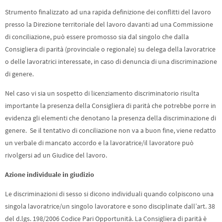
Strumento finalizzato ad una rapida definizione dei conflitti del lavoro
presso la Direzione territoriale del lavoro davanti ad una Commissione
di conciliazione, può essere promosso sia dal singolo che dalla
Consigliera di parità (provinciale o regionale) su delega della lavoratrice
o delle lavoratrici interessate, in caso di denuncia di una discriminazione
di genere.
Nel caso vi sia un sospetto di licenziamento discriminatorio risulta
importante la presenza della Consigliera di parità che potrebbe porre in
evidenza gli elementi che denotano la presenza della discriminazione di
genere. Se il tentativo di conciliazione non va a buon fine, viene redatto
un verbale di mancato accordo e la lavoratrice/il lavoratore può
rivolgersi ad un Giudice del lavoro.
Azione individuale in giudizio
Le discriminazioni di sesso si dicono individuali quando colpiscono una
singola lavoratrice/un singolo lavoratore e sono disciplinate dall’art. 38
del d.lgs. 198/2006 Codice Pari Opportunità. La Consigliera di parità è