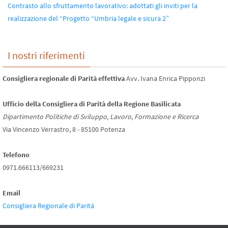
Contrasto allo sfruttamento lavorativo: adottati gli inviti per la
realizzazione del “Progetto “Umbria legale e sicura 2”
I nostri riferimenti
Consigliera regionale di Parità effettiva
Avv. Ivana Enrica Pipponzi
Ufficio della Consigliera di Parità della Regione Basilicata
Dipartimento Politiche di Sviluppo, Lavoro, Formazione e Ricerca
Via Vincenzo Verrastro, 8 - 85100 Potenza
Telefono
0971.666113/669231
Email
Consigliera Regionale di Parità