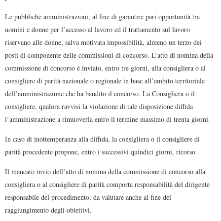
Le pubbliche amministrazioni, al fine di garantire pari opportunità tra
uomini e donne per l’accesso al lavoro ed il trattamento sul lavoro
riservano alle donne, salva motivata impossibilità, almeno un terzo dei
posti di componente delle commissioni di concorso. L’atto di nomina della
commissione di concorso è inviato, entro tre giorni, alla consigliera o al
consigliere di parità nazionale o regionale in base all’ambito territoriale
dell’amministrazione che ha bandito il concorso. La Consigliera o il
consigliere, qualora ravvisi la violazione di tale disposizione diffida
l’amministrazione a rimuoverla entro il termine massimo di trenta giorni.
In caso di inottemperanza alla diffida, la consigliera o il consigliere di
parità procedente propone, entro i successivi quindici giorni, ricorso.
Il mancato invio dell’atto di nomina della commissione di concorso alla
consigliera o al consigliere di parità comporta responsabilità del dirigente
responsabile del procedimento, da valutare anche al fine del
raggiungimento degli obiettivi.