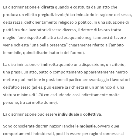
La discriminazione e’
diretta
quando è costituita da un atto che
produca un effetto pregiudizievole/discriminatorio in ragione del sesso,
della razza, dell’orientamento religioso o politico. In una situazione di
parità tra due lavoratori di sesso diverso, il datore di lavoro tratta
meglio l’uno rispetto all’altro (ad es. quando negli annunci di lavoro
viene richiesta “una bella presenza” chiaramente riferito all’ambito
femminile, quindi discriminatorio dell’uomo).
La discriminazione e’
indiretta
quando una disposizione, un criterio,
una prassi, un atto, patto o comportamento apparentemente neutro
mette o può mettere in posizione di particolare svantaggio i lavoratori
dell’altro sesso (ad es. può essere la richiesta in un annuncio di una
statura minima di 1.70 cm escludendo così indirettamente molte
persone, tra cui molte donne).
La discriminazione può essere
individuale
o
collettiva
.
Sono considerate discriminazioni anche le
molestie
, ovvero quei
comportamenti indesiderati, posti in essere per ragioni connesse al